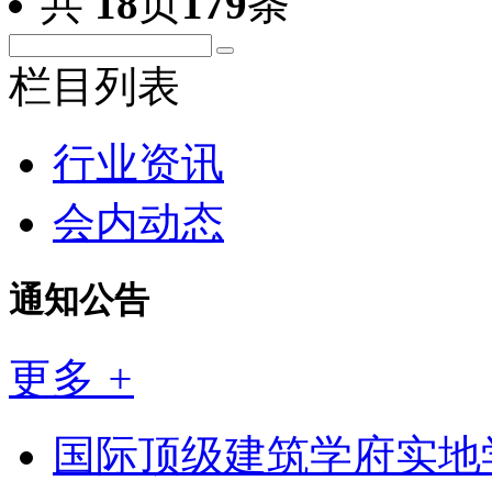
共
18
页
179
条
栏目列表
行业资讯
会内动态
通知公告
更多
+
国际顶级建筑学府实地