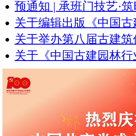
预通知 | 承班门技艺·
关于编辑出版《中国古建
关于举办第八届古建筑
关于《中国古建园林行