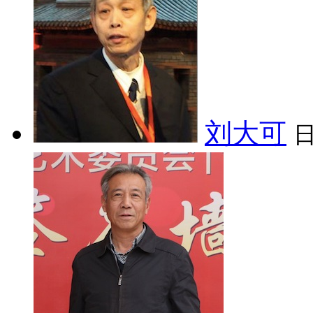
刘大可
日