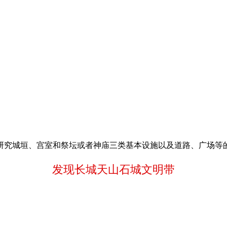
么研究城垣、宫室和祭坛或者神庙三类基本设施以及道路、广场
发现长城天山石城文明带