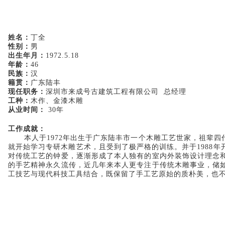
姓名：
丁全
性别：
男
出生年月：
1972.5.18
年龄：
46
民族：
汉
籍贯：
广东陆丰
现任职务：
深圳市来成号古建筑工程有限公司 总经理
工种：
木作、金漆木雕
从业时间：
30年
工作成就：
本人于1972年出生于广东陆丰市一个木雕工艺世家，祖辈
就开始学习专研木雕艺术，且受到了极严格的训练。并于1988
对传统工艺的钟爱，逐渐形成了本人独有的室内外装饰设计理念
的手艺精神永久流传，近几年来本人更专注于传统木雕事业，储
工技艺与现代科技工具结合，既保留了手工艺原始的质朴美，也