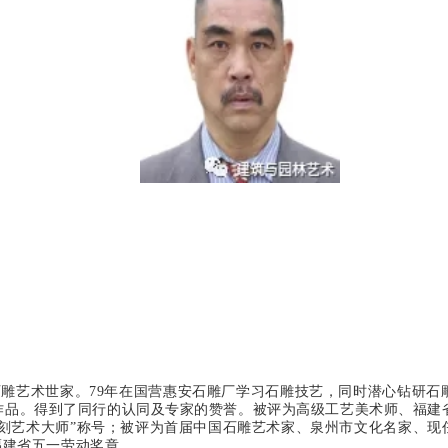
间石雕艺术世家。79年在国营惠安石雕厂学习石雕技艺，同时潜心钻研
品。得到了同行的认同及专家的赞誉。被评为高级工艺美术师、福建省
雕刻艺术大师”称号；被评为首届中国石雕艺术家、泉州市文化名家、
福建省五一劳动奖章。