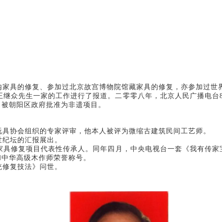
内家具的修复、参加过北京故宫博物院馆藏家具的修复，亦参加过世
继众先生一家的工作进行了报道。二零零八年，北京人民广播电台8
目被朝阳区政府批准为非遗项目。
京玩具协会组织的专家评审，他本人被评为微缩古建筑民间工艺师。
世纪坛的汇报展出。
木家具修复项目代表性传承人。同年四月，中央电视台一套《我有传
和中华高级木作师荣誉称号。
统修复技法》问世。