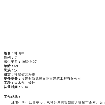
姓名：
林明中
性别：
男
出生年月：
1950.9.27
年龄：
69
民族：
汉
籍贯：
福建省龙海市
现任职务：
福建省新龙腾文物古建筑工程有限公司
工种：
大木作、设计
从业时间：
51年
工作成就：
林明中先生从业至今，已设计及营造闽南古建筑百余座。如