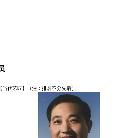
员
【当代艺匠】（注：排名不分先后）