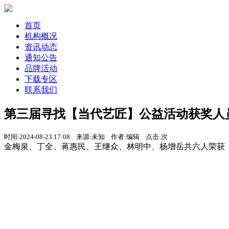
首页
机构概况
资讯动态
通知公告
品牌活动
下载专区
联系我们
第三届寻找【当代艺匠】公益活动获奖人
时间:2024-08-23 17:08 来源:未知 作者:编辑 点击:
次
金梅泉、丁全、蒋惠民、王继众、林明中、杨增岳共六人荣获