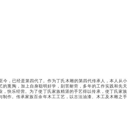
展至今，已经是第四代了。作为丁氏木雕的第四代传承人，本人从小
工艺的熏陶，加上自身聪明好学，刻苦耐劳，多年的工作实践和先天
业，快乐经营。为了使丁氏家族精湛的手艺得以传承，使丁氏家族
与制作。传承家族百余年木工工艺，以古法油漆、木工及木雕之手