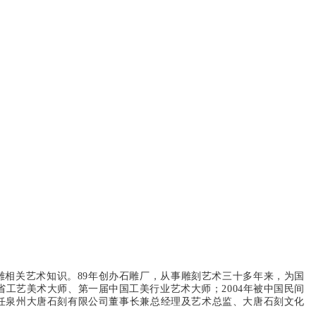
石雕相关艺术知识。89年创办石雕厂，从事雕刻艺术三十多年来，为国
工艺美术大师、第一届中国工美行业艺术大师；2004年被中国民间
现任泉州大唐石刻有限公司董事长兼总经理及艺术总监、大唐石刻文化