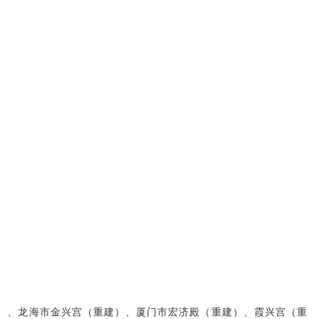
）、龙海市金兴宫（重建）、厦门市宏济殿（重建）、霞兴宫（重