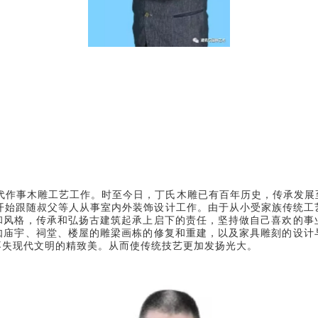
四代作事木雕工艺工作。时至今日，丁氏木雕已有百年历史，传承发
年开始跟随叔父等人从事室内外装饰设计工作。由于从小受家族传统
和风格，传承和弘扬古建筑起承上启下的责任，坚持做自己喜欢的事
如庙宇、祠堂、楼屋的雕梁画栋的修复和重建，以及家具雕刻的设计
不失现代文明的精致美。从而使传统技艺更加发扬光大。